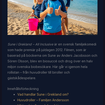
Sune i Grekland – All Inclusive
är en svensk familjekomedi
som hade premiär på juldagen 2012. Filmen, som är
baserad på böckerna om Sune av Anders Jacobsson och
Sören Olsson, blev en biosuccé och drog över en halv
miljon svenska biobesökare. Här går vi igenom hela
rollistan – från huvudroller till biroller och
gästskådespelare.
Innehållsförteckning
Vad handlar Sune i Grekland om?
Huvudroller – Familjen Andersson