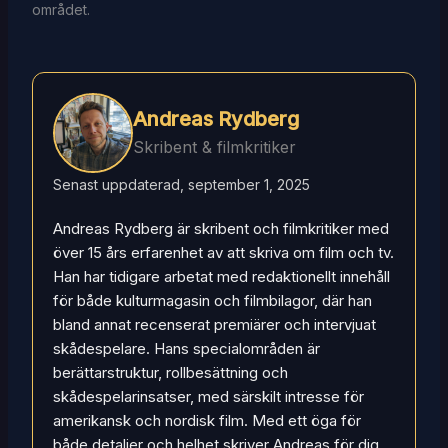
området.
Andreas Rydberg
Skribent & filmkritiker
Senast uppdaterad, september 1, 2025
Andreas Rydberg är skribent och filmkritiker med
över 15 års erfarenhet av att skriva om film och tv.
Han har tidigare arbetat med redaktionellt innehåll
för både kulturmagasin och filmbilagor, där han
bland annat recenserat premiärer och intervjuat
skådespelare. Hans specialområden är
berättarstruktur, rollbesättning och
skådespelarinsatser, med särskilt intresse för
amerikansk och nordisk film. Med ett öga för
både detaljer och helhet skriver Andreas för dig