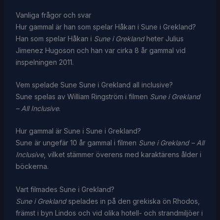
Vanliga frågor och svar
Hur gammal är han som spelar Håkan i Sune i Grekland?
Han som spelar Håkan i
Sune i Grekland
heter Julius
Jimenez Hugoson och han var cirka 8 år gammal vid
inspelningen 2011.
Vem spelade Sune Sune i Grekland all inclusive?
Sune spelas av William Ringström i filmen
Sune i Grekland
– All Inclusive
.
Hur gammal är Sune i Sune i Grekland?
Sune är ungefär 10 år gammal i filmen
Sune i Grekland – All
Inclusive
, vilket stämmer överens med karaktärens ålder i
böckerna.
Vart filmades Sune i Grekland?
Sune i Grekland
spelades in på den grekiska ön Rhodos,
främst i byn Lindos och vid olika hotell- och strandmiljöer i