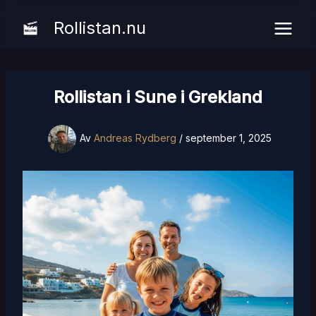
Hoppa
Rollistan.nu
till
innehåll
Rollistan i Sune i Grekland
Av
Andreas Rydberg
/
september 1, 2025