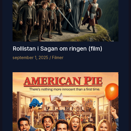
Rollistan i Sagan om ringen (film)
september 1, 2025
/
Filmer